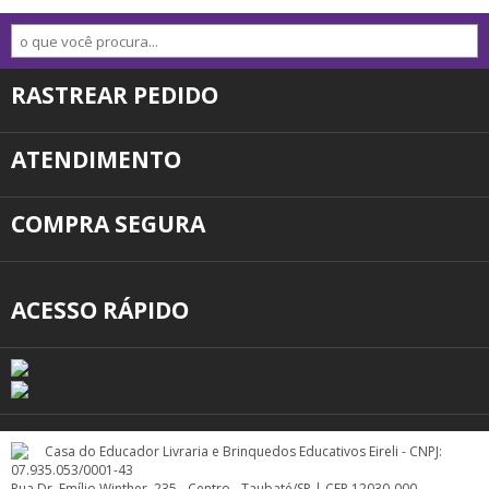
RASTREAR PEDIDO
ATENDIMENTO
COMPRA SEGURA
ACESSO RÁPIDO
Casa do Educador Livraria e Brinquedos Educativos Eireli - CNPJ:
07.935.053/0001-43
Rua Dr. Emílio Winther, 235 - Centro - Taubaté/SP | CEP 12030-000