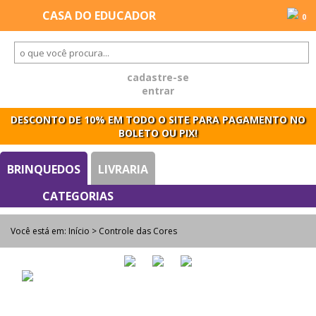
0
cadastre-se
entrar
DESCONTO DE 10% EM TODO O SITE PARA PAGAMENTO NO
BOLETO OU PIX!
BRINQUEDOS
LIVRARIA
Você está em:
Início
> Controle das Cores