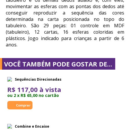
tabuleiro e os demais dedos abaixo e, com eles,
movimentar as esferas com as pontas dos dedos até
conseguir reproduzir a sequência das cores
determinada na carta posicionada no topo do
tabuleiro. São 29 peças: 01 controle em MDF
(tabuleiro), 12 cartas, 16 esferas coloridas em
plásticos. Jogo indicado para crianças a partir de 6
anos.
VOCÊ TAMBÉM PODE GOSTAR DE...
Sequências Direcionadas
R$ 117,00 à vista
ou 2 x R$ 65,00 no cartão
Combine e Encaixe