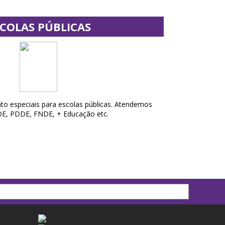
SCOLAS PÚBLICAS
o especiais para escolas públicas. Atendemos
DE, PDDE, FNDE, + Educação etc.