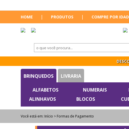
|
|
HOME
PRODUTOS
COMPRE POR IDAD
DESCO
BRINQUEDOS
LIVRARIA
ALFABETOS
NUMERAIS
ALINHAVOS
BLOCOS
CU
Você está em:
Início
> Formas de Pagamento