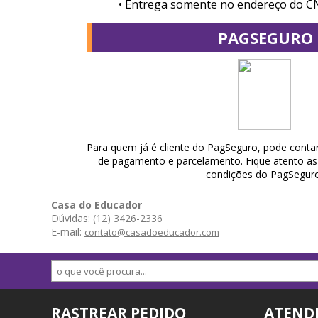
• Entrega somente no endereço do CN
PAGSEGURO
Para quem já é cliente do PagSeguro, pode conta
de pagamento e parcelamento. Fique atento as 
condições do PagSeguro
Casa do Educador
Dúvidas: (12) 3426-2336
E-mail:
contato@casadoeducador.com
RASTREAR PEDIDO
ATEND