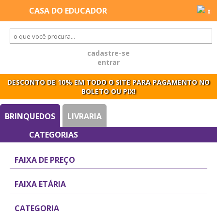
0
cadastre-se
entrar
DESCONTO DE 10% EM TODO O SITE PARA PAGAMENTO NO
BOLETO OU PIX!
BRINQUEDOS
LIVRARIA
FAIXA DE PREÇO
FAIXA ETÁRIA
CATEGORIA