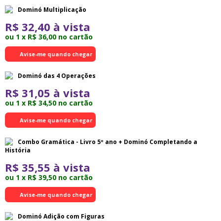
Dominó Multiplicação
R$ 32,40 à vista
ou 1 x R$ 36,00 no cartão
Avise-me quando chegar
Dominó das 4 Operações
R$ 31,05 à vista
ou 1 x R$ 34,50 no cartão
Avise-me quando chegar
Combo Gramática - Livro 5º ano + Dominó Completando a
História
R$ 35,55 à vista
ou 1 x R$ 39,50 no cartão
Avise-me quando chegar
Dominó Adição com Figuras