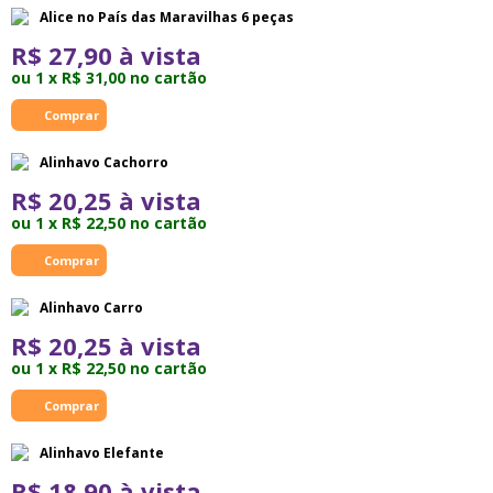
Alice no País das Maravilhas 6 peças
R$ 27,90 à vista
ou 1 x R$ 31,00 no cartão
Alinhavo Cachorro
R$ 20,25 à vista
ou 1 x R$ 22,50 no cartão
Alinhavo Carro
R$ 20,25 à vista
ou 1 x R$ 22,50 no cartão
Alinhavo Elefante
R$ 18,90 à vista