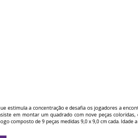
que estimula a concentração e desafia os jogadores a enco
siste em montar um quadrado com nove peças coloridas, d
ogo composto de 9 peças medidas 9,0 x 9,0 cm cada. Idade a 