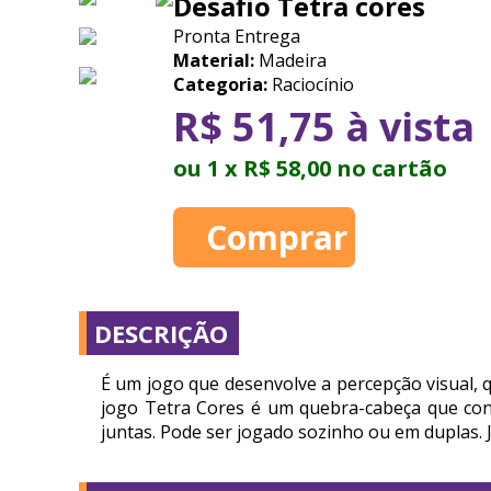
Desafio Tetra cores
Pronta Entrega
Material:
Madeira
Categoria:
Raciocínio
R$ 51,75 à vista
ou 1 x R$ 58,00 no cartão
DESCRIÇÃO
É um jogo que desenvolve a percepção visual, 
jogo Tetra Cores é um quebra-cabeça que con
juntas. Pode ser jogado sozinho ou em duplas. J