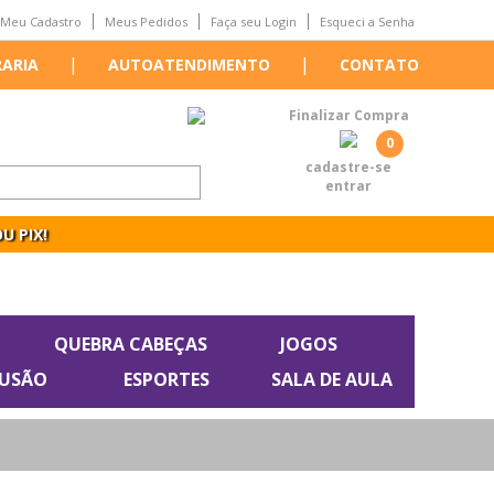
Meu Cadastro
Meus Pedidos
Faça seu Login
Esqueci a Senha
|
|
RARIA
AUTOATENDIMENTO
CONTATO
Finalizar Compra
0
cadastre-se
entrar
U PIX!
QUEBRA CABEÇAS
JOGOS
LUSÃO
ESPORTES
SALA DE AULA