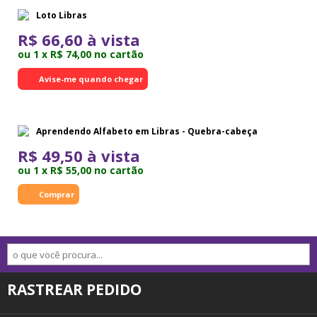
Loto Libras
R$ 66,60 à vista
ou 1 x R$ 74,00 no cartão
Avise-me quando chegar
Aprendendo Alfabeto em Libras - Quebra-cabeça
R$ 49,50 à vista
ou 1 x R$ 55,00 no cartão
RASTREAR PEDIDO