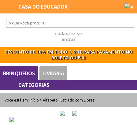
0
cadastre-se
entrar
DESCONTO DE 10% EM TODO O SITE PARA PAGAMENTO NO
BOLETO OU PIX!
BRINQUEDOS
LIVRARIA
Você está em:
Início
> Alfabeto Ilustrado com Libras