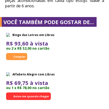
peças acondicionadas em caixa tipo estojo. Idade a
partir de 6 anos.
VOCÊ TAMBÉM PODE GOSTAR DE...
Bingo das Letras em Libras
R$ 93,60 à vista
ou 2 x R$ 52,00 no cartão
Alfabeto Alegre com Libras
R$ 69,75 à vista
ou 1 x R$ 78,00 no cartão
Avise-me quando chegar