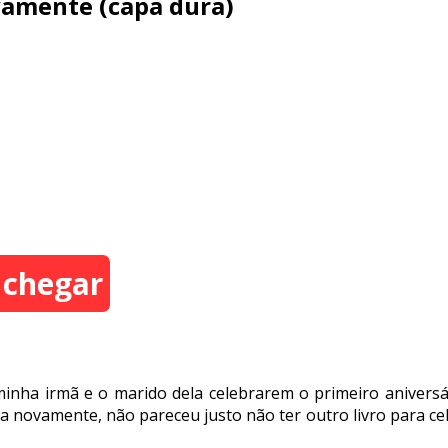
ovamente (capa dura)
 chegar
nha irmã e o marido dela celebrarem o primeiro aniversári
novamente, não pareceu justo não ter outro livro para cele