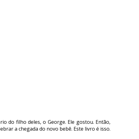
o do filho deles, o George. Ele gostou. Então,
brar a chegada do novo bebê. Este livro é isso.