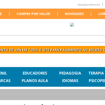
Autoatendimento
|
|
|
E
COMPRE POR VALOR
NOVIDADES
LIV
NTO DE 10% EM TODO O SITE PARA PAGAMENTO NO BOLETO O
ENIL
EDUCADORES
PEDAGOGIA
TERAPIA
MICAS
PLANOS AULA
IDIOMAS
PSICOP