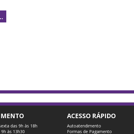
.
IMENTO
ACESSO RÁPIDO
sexta das 9h às 18h
Autoatendimento
 9h às 13h30
Formas de Pagamento