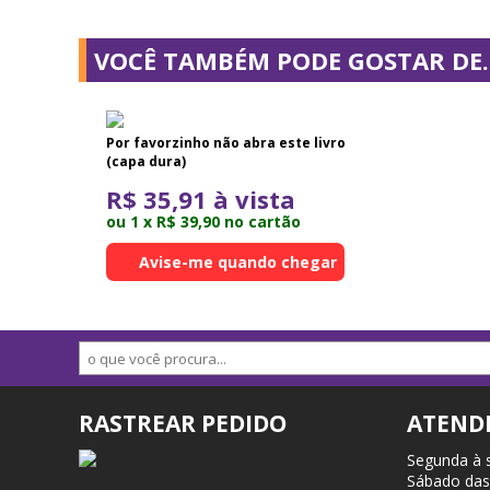
VOCÊ TAMBÉM PODE GOSTAR DE..
Por favorzinho não abra este livro
(capa dura)
R$ 35,91 à vista
ou 1 x R$ 39,90 no cartão
Avise-me quando chegar
RASTREAR PEDIDO
ATEND
Segunda à 
Sábado das