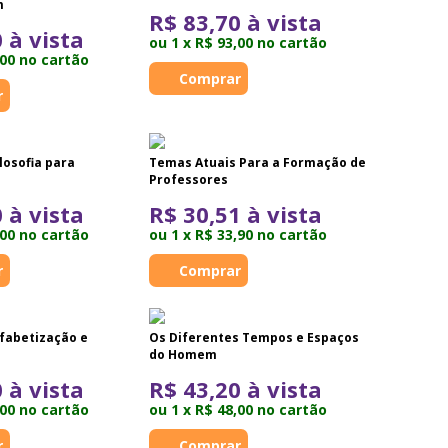
m
R$ 83,70 à vista
 à vista
ou 1 x R$ 93,00 no cartão
,00 no cartão
losofia para
Temas Atuais Para a Formação de
Professores
 à vista
R$ 30,51 à vista
,00 no cartão
ou 1 x R$ 33,90 no cartão
lfabetização e
Os Diferentes Tempos e Espaços
do Homem
 à vista
R$ 43,20 à vista
,00 no cartão
ou 1 x R$ 48,00 no cartão