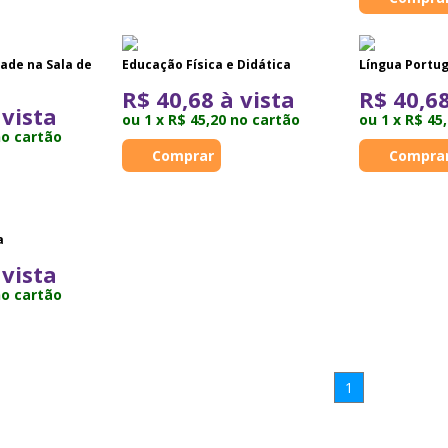
dade na Sala de
Educação Física e Didática
Língua Portug
R$ 40,68 à vista
R$ 40,68
 vista
ou 1 x R$ 45,20 no cartão
ou 1 x R$ 45
no cartão
a
 vista
no cartão
1