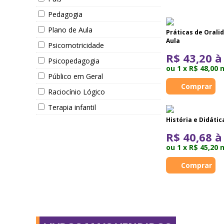
Pedagogia
Plano de Aula
Práticas de Orali
Aula
Psicomotricidade
R$ 43,20 à
Psicopedagogia
ou 1 x R$ 48,00 
Público em Geral
Raciocínio Lógico
Terapia infantil
História e Didátic
R$ 40,68 à
ou 1 x R$ 45,20 