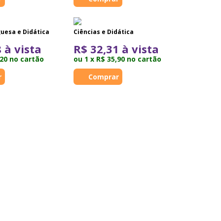
uesa e Didática
Ciências e Didática
 à vista
R$ 32,31 à vista
,20 no cartão
ou 1 x R$ 35,90 no cartão