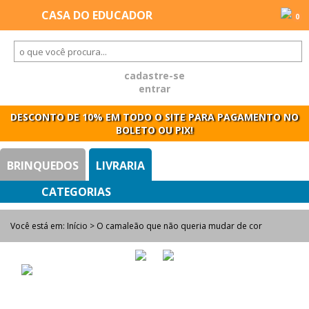
0
cadastre-se
entrar
DESCONTO DE 10% EM TODO O SITE PARA PAGAMENTO NO
BOLETO OU PIX!
BRINQUEDOS
LIVRARIA
Você está em:
Início
> O camaleão que não queria mudar de cor