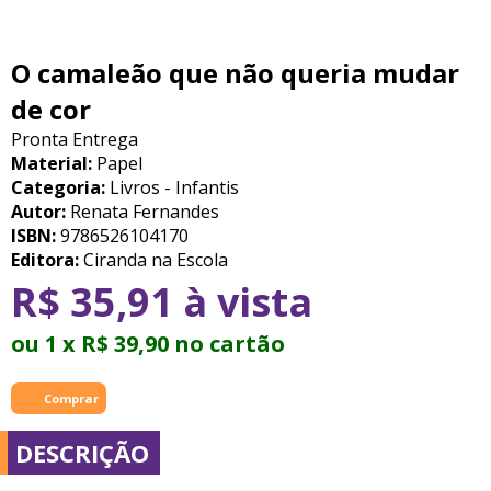
O camaleão que não queria mudar
de cor
Pronta Entrega
Material:
Papel
Categoria:
Livros - Infantis
Autor:
Renata Fernandes
ISBN:
9786526104170
Editora:
Ciranda na Escola
R$ 35,91 à vista
ou 1 x R$ 39,90 no cartão
DESCRIÇÃO