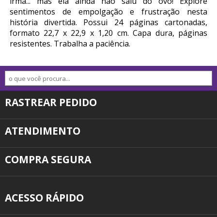
irmã... mas ela ainda não saiu do ovo! Explore
sentimentos de empolgação e frustração nesta
história divertida. Possui 24 páginas cartonadas,
formato 22,7 x 22,9 x 1,20 cm. Capa dura, páginas
resistentes. Trabalha a paciência.
RASTREAR PEDIDO
ATENDIMENTO
COMPRA SEGURA
ACESSO RÁPIDO