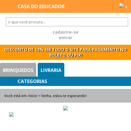
0
cadastre-se
entrar
DESCONTO DE 10% EM TODO O SITE PARA PAGAMENTO NO
BOLETO OU PIX!
BRINQUEDOS
LIVRARIA
Você está em:
Início
> Venha, estou te esperando!