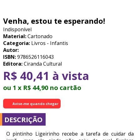
Venha, estou te esperando!
Indisponível
Material:
Cartonado
Categoria:
Livros - Infantis
Autor:
ISBN:
9786526116043
Editora:
Ciranda Cultural
R$ 40,41 à vista
ou 1 x R$ 44,90 no cartão
Avise-me quando chegar
DESCRIÇÃO
O pintinho Ligeirinho recebe a tarefa de cuidar da