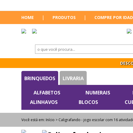
|
|
HOME
PRODUTOS
COMPRE POR IDAD
DESCO
BRINQUEDOS
LIVRARIA
ALFABETOS
NUMERAIS
ALINHAVOS
BLOCOS
CU
Você está em:
Início
> Caligrafando - jogo escolar com 16 atividad