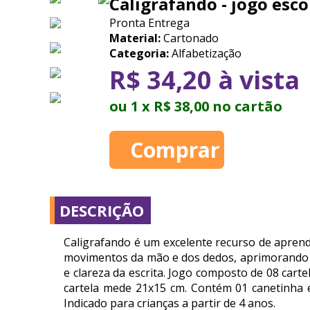
Caligrafando - jogo esco
Pronta Entrega
Material:
Cartonado
Categoria:
Alfabetização
R$ 34,20 à vista
ou 1 x R$ 38,00 no cartão
DESCRIÇÃO
Caligrafando é um excelente recurso de aprend
movimentos da mão e dos dedos, aprimorando hab
e clareza da escrita. Jogo composto de 08 carte
cartela mede 21x15 cm. Contém 01 canetinha e
Indicado para crianças a partir de 4 anos.