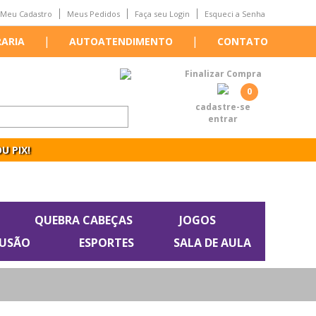
Meu Cadastro
Meus Pedidos
Faça seu Login
Esqueci a Senha
|
|
RARIA
AUTOATENDIMENTO
CONTATO
Finalizar Compra
0
cadastre-se
entrar
U PIX!
QUEBRA CABEÇAS
JOGOS
LUSÃO
ESPORTES
SALA DE AULA