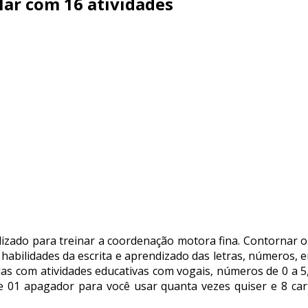
lar com 16 atividades
izado para treinar a coordenação motora fina. Contornar o
ilidades da escrita e aprendizado das letras, números, en
las com atividades educativas com vogais, números de 0 a 5,
 01 apagador para você usar quanta vezes quiser e 8 carte