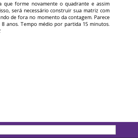
ara que forme novamente o quadrante e assim
sso, será necessário construir sua matriz com
icando de fora no momento da contagem. Parece
de 8 anos. Tempo médio por partida 15 minutos.
2