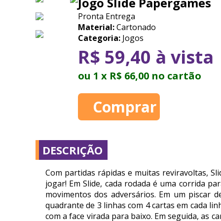
Jogo Slide Papergames
Pronta Entrega
Material:
Cartonado
Categoria:
Jogos
R$ 59,40 à vista
ou 1 x R$ 66,00 no cartão
DESCRIÇÃO
Com partidas rápidas e muitas reviravoltas, Sl
jogar! Em Slide, cada rodada é uma corrida pa
movimentos dos adversários. Em um piscar de
quadrante de 3 linhas com 4 cartas em cada lin
com a face virada para baixo. Em seguida, as c