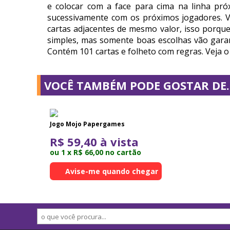
e colocar com a face para cima na linha pr
sucessivamente com os próximos jogadores. Ve
cartas adjacentes de mesmo valor, isso porqu
simples, mas somente boas escolhas vão garant
Contém 101 cartas e folheto com regras. Veja o
VOCÊ TAMBÉM PODE GOSTAR DE..
Jogo Mojo Papergames
R$ 59,40 à vista
ou 1 x R$ 66,00 no cartão
Avise-me quando chegar