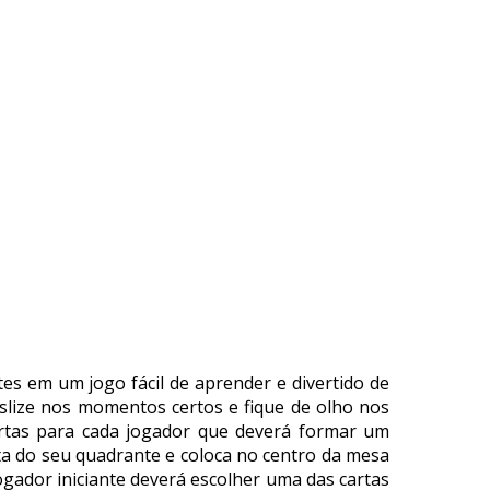
tes em um jogo fácil de aprender e divertido de
eslize nos momentos certos e fique de olho nos
artas para cada jogador que deverá formar um
rta do seu quadrante e coloca no centro da mesa
ogador iniciante deverá escolher uma das cartas