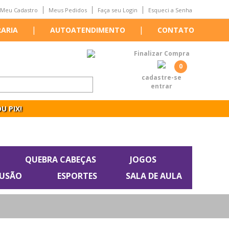
Meu Cadastro
Meus Pedidos
Faça seu Login
Esqueci a Senha
|
|
RARIA
AUTOATENDIMENTO
CONTATO
Finalizar Compra
0
cadastre-se
entrar
U PIX!
QUEBRA CABEÇAS
JOGOS
LUSÃO
ESPORTES
SALA DE AULA