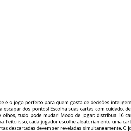
ide é o jogo perfeito para quem gosta de decisões inteligen
ra escapar dos pontos! Escolha suas cartas com cuidado, d
 olhos, tudo pode mudar! Modo de jogar: distribua 16 c
ha. Feito isso, cada jogador escolhe aleatoriamente uma ca
artas descartadas devem ser reveladas simultaneamente. O j