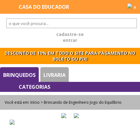
0
cadastre-se
entrar
DESCONTO DE 10% EM TODO O SITE PARA PAGAMENTO NO
BOLETO OU PIX!
BRINQUEDOS
LIVRARIA
Você está em:
Início
> Brincando de Engenheiro Jogo do Equilíbrio