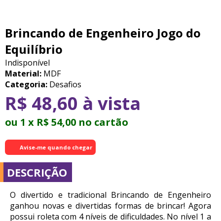
Brincando de Engenheiro Jogo do
Equilíbrio
Indisponível
Material:
MDF
Categoria:
Desafios
R$ 48,60 à vista
ou 1 x R$ 54,00 no cartão
Avise-me quando chegar
DESCRIÇÃO
O divertido e tradicional Brincando de Engenheiro
ganhou novas e divertidas formas de brincar! Agora
possui roleta com 4 níveis de dificuldades. No nível 1 a