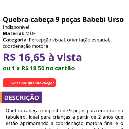
Quebra-cabeça 9 peças Babebi Urso
Indisponível
Material:
MDF
Categoria:
Percepção visual, orientação espacial,
coordenação motora
R$ 16,65 à vista
ou 1 x R$ 18,50 no cartão
Avise-me quando chegar
DESCRIÇÃO
Quebra-cabeça composto de 9 peças para encaixar no
tabuleiro, ideal para crianças a partir de 2 anos que
estão aprimorando a coordenação motora final e o