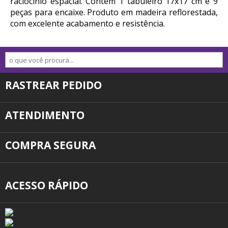
raciocínio espacial. Contém 1 tabuleiro 17x17 cm e 9
peças para encaixe. Produto em madeira reflorestada,
com excelente acabamento e resistência.
RASTREAR PEDIDO
ATENDIMENTO
COMPRA SEGURA
ACESSO RÁPIDO