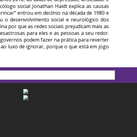
ólogo social Jonathan Haidt explica as causas
rincar” entrou em declínio na década de 1980 e
ou o desenvolvimento social e neurológico dos
ina por que as redes sociais prejudicam mais as
sastrosas para eles e as pessoas a seu redor.
e governos podem fazer na prática para reverter
 ao luxo de ignorar, porque o que está em jogo