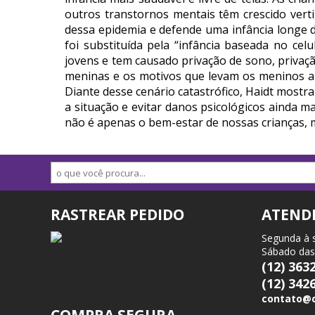
outros transtornos mentais têm crescido vert
dessa epidemia e defende uma infância longe d
foi substituída pela “infância baseada no ce
jovens e tem causado privação de sono, privaçã
meninas e os motivos que levam os meninos a 
Diante desse cenário catastrófico, Haidt mostr
a situação e evitar danos psicológicos ainda 
não é apenas o bem-estar de nossas crianças, 
RASTREAR PEDIDO
ATEND
Segunda à 
Sábado das
(12) 363
(12) 342
contato@