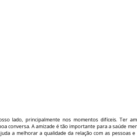
so lado, principalmente nos momentos difíceis. Ter ami
oa conversa. A amizade é tão importante para a saúde men
 ajuda a melhorar a qualidade da relação com as pessoas e a