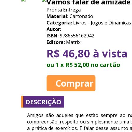
Vamos falar de amizade
Pronta Entrega
Material:
Cartonado
Categoria:
Livros - Jogos e Dinâmicas
Autor:
ISBN:
9786556162942
Editora:
Matrix
R$ 46,80 à vista
ou 1 x R$ 52,00 no cartão
DESCRIÇÃO
Amigos são aqueles que estão sempre ao nos
compreensão, respeito ou simplesmente uma b
a prática de exercícios. E falar desse assunto