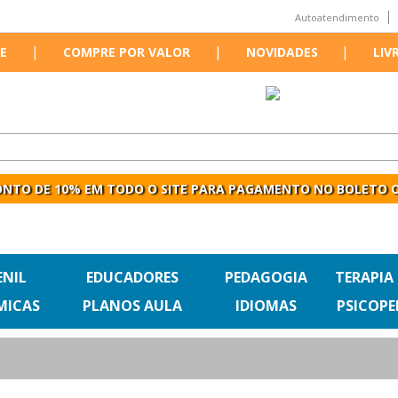
Autoatendimento
|
|
|
E
COMPRE POR VALOR
NOVIDADES
LIV
NTO DE 10% EM TODO O SITE PARA PAGAMENTO NO BOLETO O
ENIL
EDUCADORES
PEDAGOGIA
TERAPIA
MICAS
PLANOS AULA
IDIOMAS
PSICOP