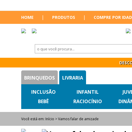
|
|
HOME
PRODUTOS
COMPRE POR IDAD
DESCO
BRINQUEDOS
LIVRARIA
INCLUSÃO
INFANTIL
JUV
BEBÊ
RACIOCÍNIO
DINÂ
Você está em:
Início
> Vamos falar de amizade