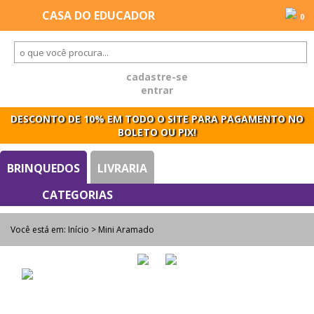
0
cadastre-se
entrar
DESCONTO DE 10% EM TODO O SITE PARA PAGAMENTO NO
BOLETO OU PIX!
BRINQUEDOS
LIVRARIA
Você está em:
Início
> Mini Aramado