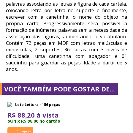
palavras associando as letras à figura de cada cartela,
colocando letra por letra no suporte e finalmente,
escrever com a canetinha, o nome do objeto na
própria carta. Progressivamente será possível a
formação de inúmeras palavras sem a necessidade da
associação das figuras, aumentando o vocabulário.
Contém 72 peças em MDF com letras maiúsculas e
minúsculas, 2 suportes, 36 cartas com 3 níveis de
dificuldade, uma canetinha com apagador e 01
saquinho para guardar as peças. Idade a partir de 5
anos.
VOCÊ TAMBÉM PODE GOSTAR DE...
Loto Leitura - 156 peças
R$ 88,20 à vista
ou 1 x R$ 98,00 no cartão