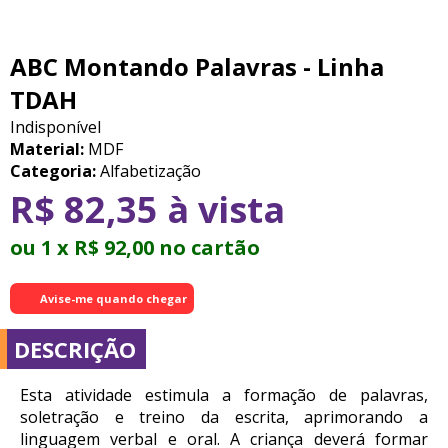
ABC Montando Palavras - Linha
TDAH
Indisponível
Material:
MDF
Categoria:
Alfabetização
R$ 82,35 à vista
ou 1 x R$ 92,00 no cartão
Avise-me quando chegar
DESCRIÇÃO
Esta atividade estimula a formação de palavras,
soletração e treino da escrita, aprimorando a
linguagem verbal e oral. A criança deverá formar