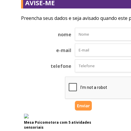
AVISE-ME
Preencha seus dados e seja avisado quando este p
nome
e-mail
telefone
Mesa Psicomotora com 5 atividades
sensoriais